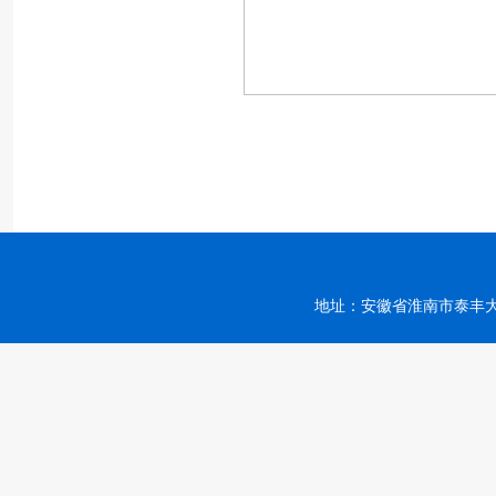
地址：安徽省淮南市泰丰大街168