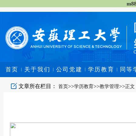
m8
首页
关于我们
公司党建
学历教育
同等
|
|
|
|
文章所在栏目：
>>
>>
>>
首页
学历教育
教学管理
正文