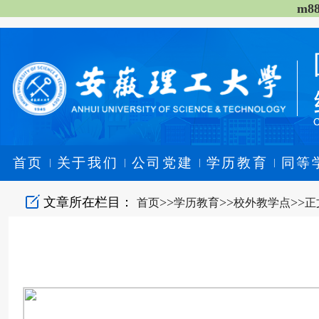
m8
首页
关于我们
公司党建
学历教育
同等
|
|
|
|
文章所在栏目：
>>
>>
>>
首页
学历教育
校外教学点
正