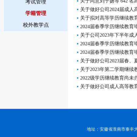
关于同意刘子扬等 642
考试管理
关于做好公司2024届成
学籍管理
关于拟对高等学历继续教育1
校外教学点
2024届春季学历继续教
关于公司2023年下半年
2024届春季学历继续教
2024届春季学历继续教
关于做好公司2023届春
关于2023年第二学期继
2022级学历继续教育尚未
关于做好公司成人高等教育
地址：安徽省淮南市泰丰大街168