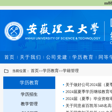
m8
首页
关于我们
公司党建
学历教育
同等
|
|
|
|
首页
学历教育
学籍管理
当前位置：
>>
>>
学历教育
关于做好公司2024届（
2024届夏季学历继续教
学历招生
2024届（夏季）毕业资
教学管理
关于同意崔百凯等348名